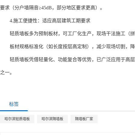
要求（分户墙隔音≥45dB，部分地区要求更高）。
4.施工便捷性：适应高层建筑工期要求
轻质墙板多为预制板材，可工厂化生产，现场干法施工（拼装、
板材规格标准化（如长度按层高定制），减少现场切割，降
轻质墙板凭借轻量化、功能复合等优势，已广泛应用于高层建
之一。
标签
哈尔滨轻质墙板
哈尔滨隔墙板
隔墙板厂家