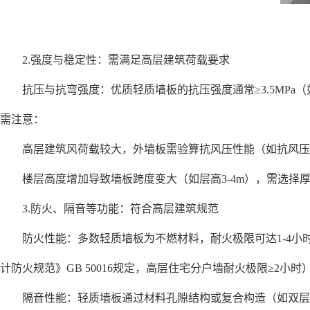
2.强度与稳定性：需满足高层建筑荷载要求
抗压与抗弯强度：优质轻质墙板的抗压强度通常≥3.5MPa（
需注意：
高层建筑风荷载较大，外墙板需验算抗风压性能（如抗风压值≥
楼层高度增加导致墙板跨度变大（如层高3-4m），需选择厚度
3.防火、隔音等功能：符合高层建筑规范
防火性能：多数轻质墙板为不燃材料，耐火极限可达1-4小时
计防火规范》GB 50016规定，高层住宅分户墙耐火极限≥2小时
隔音性能：轻质墙板通过材料孔隙结构或复合构造（如双层板+隔