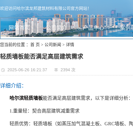
欢迎访问哈尔滨龙邦建筑材料有限公司官方网站！
网站首页
公司简介
产品中心
案例
您当前的位置 ：
首 页
>
公司新闻
>
详情
轻质墙板能否满足高层建筑需求
2025-06-26 16:21:37
2394 次
详细介绍：
哈尔滨轻质墙板
能否满足高层建筑需求，以下是详细分析：
1.重量轻：契合高层建筑减重需求
轻质优势：轻质墙板（如蒸压加气混凝土板、GRC墙板、陶粒混凝土板