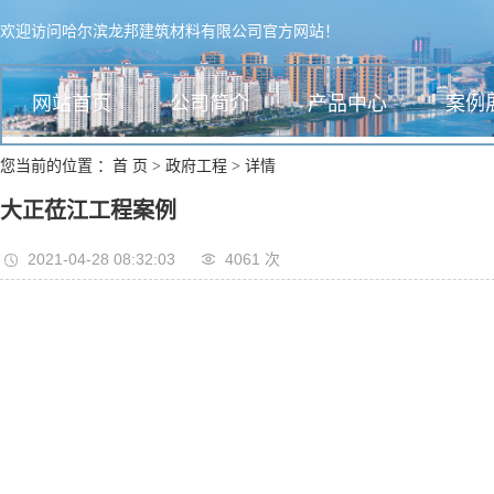
欢迎访问哈尔滨龙邦建筑材料有限公司官方网站！
网站首页
公司简介
产品中心
案例
您当前的位置 ：
首 页
>
政府工程
>
详情
大正莅江工程案例
2021-04-28 08:32:03
4061 次